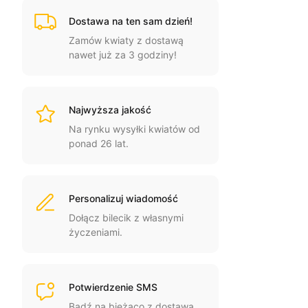
Dostawa na ten sam dzień!
Zamów kwiaty z dostawą
nawet już za 3 godziny!
Najwyższa jakość
Na rynku wysyłki kwiatów od
ponad 26 lat.
Personalizuj wiadomość
Dołącz bilecik z własnymi
życzeniami.
Potwierdzenie SMS
Bądź na bieżąco z dostawą.