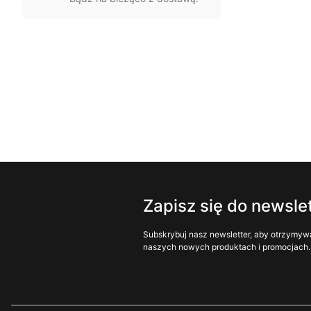
Zapisz się do newsle
Subskrybuj nasz newsletter, aby otrzymyw
naszych nowych produktach i promocjach.