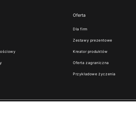
Oferta
Dla firm
i
Zestawy prezentowe
nościowy
Kreator produktów
y
Oferta zagraniczna
Przykładowe życzenia
ości