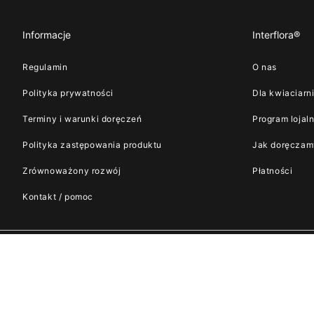
Informacje
Interflora®
Regulamin
O nas
Polityka prywatności
Dla kwiaciarn
Terminy i warunki doręczeń
Program lojal
Polityka zastępowania produktu
Jak doręczam
Zrównoważony rozwój
Płatności
Kontakt / pomoc
Metody płatn