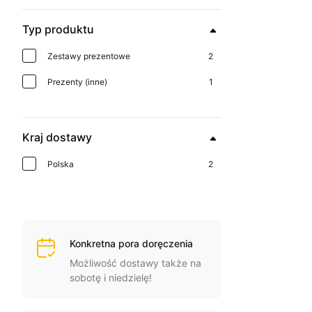
Typ produktu
Zestawy prezentowe
2
Prezenty (inne)
1
Kraj dostawy
Polska
2
Konkretna pora doręczenia
Możliwość dostawy także na
sobotę i niedzielę!