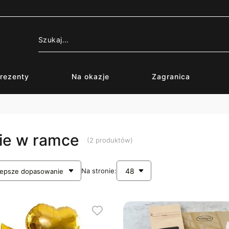
rezenty
Na okazje
Zagranica
ie w ramce
(2 produktów)
Na stronie: