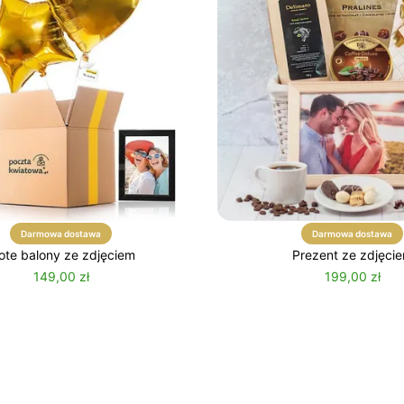
Darmowa dostawa
Darmowa dostawa
ote balony ze zdjęciem
Prezent ze zdjęci
149,00 zł
199,00 zł