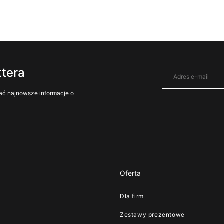
ttera
ać najnowsze informacje o
Oferta
Dla firm
i
Zestawy prezentowe