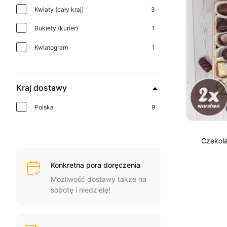
Kwiaty (cały kraj)
3
Bukiety (kurier)
1
Kwiatogram
1
Kraj dostawy
Polska
9
Czekola
Konkretna pora doręczenia
Możliwość dostawy także na
sobotę i niedzielę!