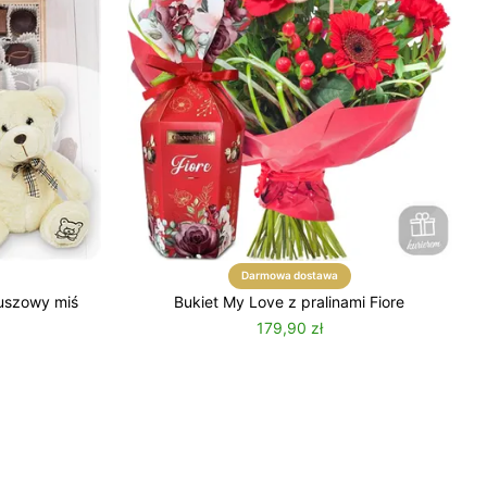
Darmowa dostawa
uszowy miś
Bukiet My Love z pralinami Fiore
179,90 zł