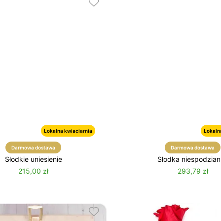
Lokalna kwiaciarnia
Lokaln
Darmowa dostawa
Darmowa dostawa
Słodkie uniesienie
Słodka niespodzia
215,00 zł
293,79 zł