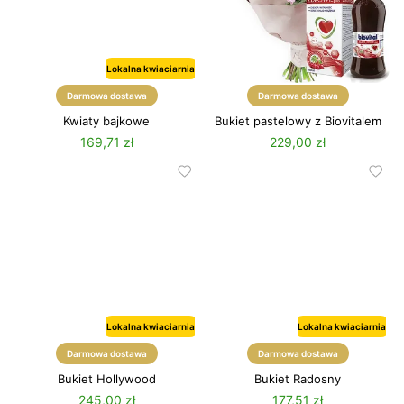
Lokalna kwiaciarnia
Darmowa dostawa
Darmowa dostawa
Kwiaty bajkowe
Bukiet pastelowy z Biovitalem
169,71 zł
229,00 zł
Lokalna kwiaciarnia
Lokalna kwiaciarnia
Darmowa dostawa
Darmowa dostawa
Bukiet Hollywood
Bukiet Radosny
245,00 zł
177,51 zł