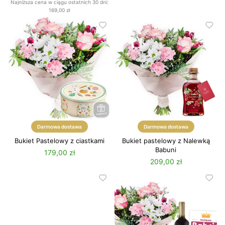
Najniższa cena w ciągu ostatnich 30 dni:
169,00 zł
Darmowa dostawa
Darmowa dostawa
Bukiet Pastelowy z ciastkami
Bukiet pastelowy z Nalewką
Babuni
179,00 zł
209,00 zł