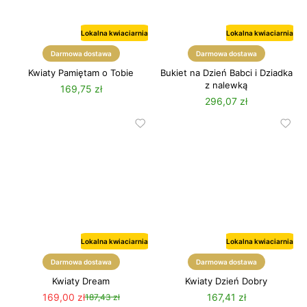
Lokalna kwiaciarnia
Lokalna kwiaciarnia
Darmowa dostawa
Darmowa dostawa
Kwiaty Pamiętam o Tobie
Bukiet na Dzień Babci i Dziadka
z nalewką
169,75 zł
296,07 zł
Lokalna kwiaciarnia
Lokalna kwiaciarnia
Darmowa dostawa
Darmowa dostawa
Kwiaty Dream
Kwiaty Dzień Dobry
169,00 zł
167,41 zł
187,43 zł