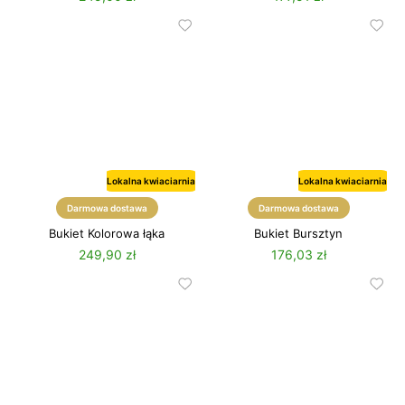
Lokalna kwiaciarnia
Lokalna kwiaciarnia
Darmowa dostawa
Darmowa dostawa
Bukiet Kolorowa łąka
Bukiet Bursztyn
249,90 zł
176,03 zł