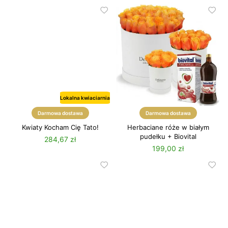
Lokalna kwiaciarnia
Darmowa dostawa
Darmowa dostawa
Kwiaty Kocham Cię Tato!
Herbaciane róże w białym
pudełku + Biovital
284,67 zł
199,00 zł