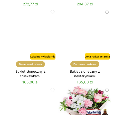
272,77 zł
204,87 zł
Lokalna kwiaciarnia
Lokalna kwiaciarnia
Lato
Darmowa dostawa
Darmowa dostawa
Bukiet słoneczny z
Bukiet słoneczny z
truskawkami
nektarynkami
165,00 zł
165,00 zł