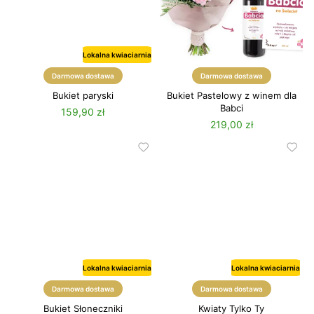
Lokalna kwiaciarnia
Darmowa dostawa
Darmowa dostawa
Bukiet paryski
Bukiet Pastelowy z winem dla
Babci
159,90 zł
219,00 zł
Lokalna kwiaciarnia
Lokalna kwiaciarnia
Lato
Darmowa dostawa
Darmowa dostawa
Bukiet Słoneczniki
Kwiaty Tylko Ty