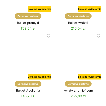
Lokalna kwiaciarnia
Lokalna kwiaciarnia
Wiosna
Darmowa dostawa
Darmowa dostawa
Bukiet promyki
Bukiet wróżki
159,54 zł
216,04 zł
Lokalna kwiaciarnia
Lokalna kwiaciarnia
Darmowa dostawa
Darmowa dostawa
Bukiet Apollonia
Kwiaty z rumieńcem
145,70 zł
255,83 zł