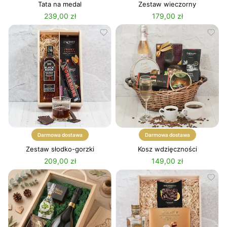
Tata na medal
Zestaw wieczorny
239,00 zł
179,00 zł
Darmowa dostawa
Darmowa dostawa
Zestaw słodko-gorzki
Kosz wdzięczności
209,00 zł
149,00 zł