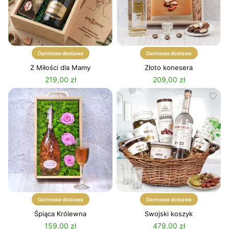
Darmowa dostawa
Darmowa dostawa
Z Miłości dla Mamy
Złoto konesera
219,00 zł
209,00 zł
Darmowa dostawa
Darmowa dostawa
Śpiąca Królewna
Swojski koszyk
159,00 zł
479,00 zł