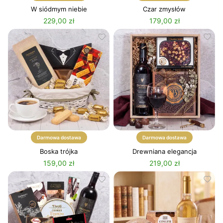
W siódmym niebie
Czar zmysłów
229,00 zł
179,00 zł
Darmowa dostawa
Darmowa dostawa
Boska trójka
Drewniana elegancja
159,00 zł
219,00 zł