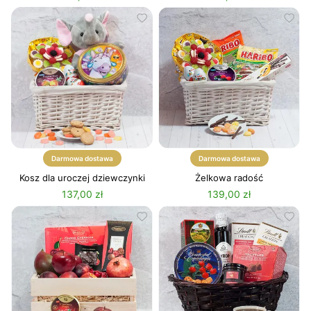
Darmowa dostawa
Darmowa dostawa
Kosz dla uroczej dziewczynki
Żelkowa radość
137,00 zł
139,00 zł