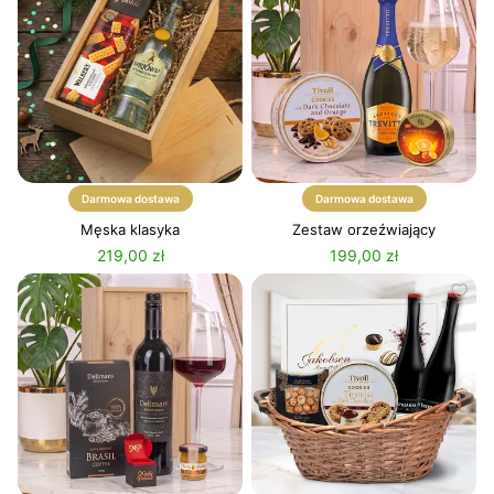
Darmowa dostawa
Darmowa dostawa
Męska klasyka
Zestaw orzeźwiający
219,00 zł
199,00 zł