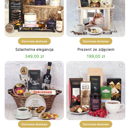
Darmowa dostawa
Darmowa dostawa
Szlachetna elegancja
Prezent ze zdjęciem
349,00 zł
199,00 zł
Darmowa dostawa
Darmowa dostawa