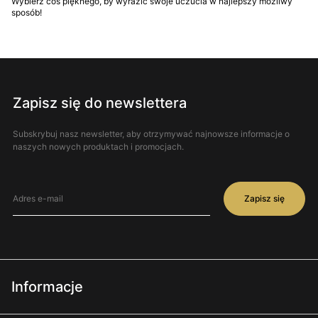
Wybierz coś pięknego, by wyrazić swoje uczucia w najlepszy możliwy
sposób!
Zapisz się do newslettera
Subskrybuj nasz newsletter, aby otrzymywać najnowsze informacje o
naszych nowych produktach i promocjach.
Zapisz się
Informacje