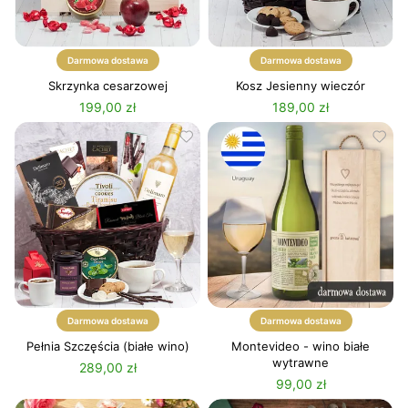
Darmowa dostawa
Darmowa dostawa
Skrzynka cesarzowej
Kosz Jesienny wieczór
199,00 zł
189,00 zł
Darmowa dostawa
Darmowa dostawa
Pełnia Szczęścia (białe wino)
Montevideo - wino białe
wytrawne
289,00 zł
99,00 zł