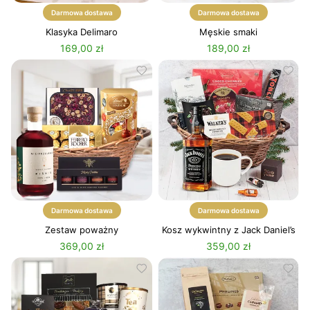
Darmowa dostawa
Darmowa dostawa
Klasyka Delimaro
Męskie smaki
169,00 zł
189,00 zł
Darmowa dostawa
Darmowa dostawa
Zestaw poważny
Kosz wykwintny z Jack Daniel’s
369,00 zł
359,00 zł