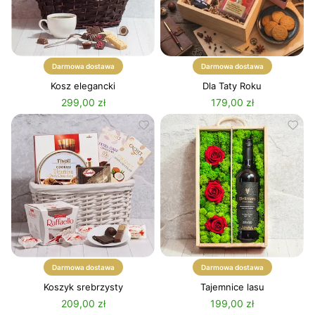
Darmowa dostawa
Darmowa dostawa
Kosz elegancki
Dla Taty Roku
299,00 zł
179,00 zł
Darmowa dostawa
Darmowa dostawa
Koszyk srebrzysty
Tajemnice lasu
209,00 zł
199,00 zł