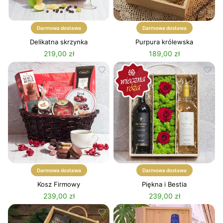
Darmowa dostawa
Darmowa dostawa
Delikatna skrzynka
Purpura królewska
219,00 zł
189,00 zł
Darmowa dostawa
Darmowa dostawa
Kosz Firmowy
Piękna i Bestia
239,00 zł
239,00 zł