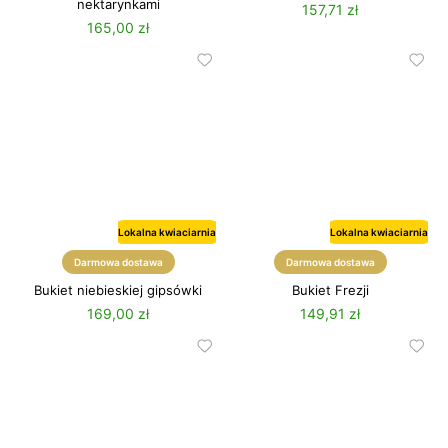
nektarynkami
157,71 zł
165,00 zł
Lokalna kwiaciarnia
Lokalna kwiaciarnia
Darmowa dostawa
Darmowa dostawa
Bukiet niebieskiej gipsówki
Bukiet Frezji
169,00 zł
149,91 zł