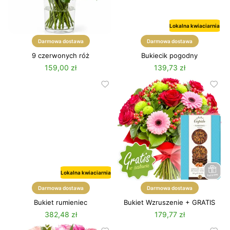
Lokalna kwiaciarnia
Darmowa dostawa
Darmowa dostawa
9 czerwonych róż
Bukiecik pogodny
159,00 zł
139,73 zł
Lokalna kwiaciarnia
Darmowa dostawa
Darmowa dostawa
Bukiet rumieniec
Bukiet Wzruszenie + GRATIS
382,48 zł
179,77 zł