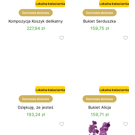
Lokalna kwiaciarnia
Lokalna kwiaciarnia
Darmowa dostawa
Darmowa dostawa
Kompozycja Koszyk delikatny
Bukiet Serduszka
227,94 zł
159,75 zł
Lokalna kwiaciarnia
Lokalna kwiaciarnia
Darmowa dostawa
Darmowa dostawa
Dziękuję, że jesteś
Bukiet Alicja
193,24 zł
159,71 zł