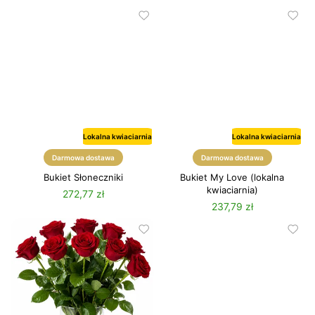
Lokalna kwiaciarnia
Lokalna kwiaciarnia
Lato
Darmowa dostawa
Darmowa dostawa
Bukiet Słoneczniki
Bukiet My Love (lokalna
kwiaciarnia)
272,77 zł
237,79 zł