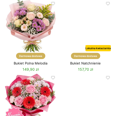
Lokalna kwiaciarnia
Darmowa dostawa
Darmowa dostawa
Bukiet Polna Melodia
Bukiet Natchnienie
149,90 zł
157,70 zł