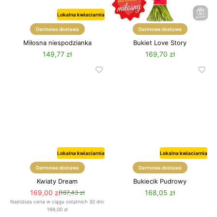
Lokalna kwiaciarnia
Darmowa dostawa
Darmowa dostawa
Miłosna niespodzianka
Bukiet Love Story
149,77 zł
169,70 zł
Lokalna kwiaciarnia
Lokalna kwiaciarnia
Darmowa dostawa
Darmowa dostawa
Kwiaty Dream
Bukiecik Pudrowy
169,00 zł
168,05 zł
187,43 zł
Najniższa cena w ciągu ostatnich 30 dni:
169,00 zł