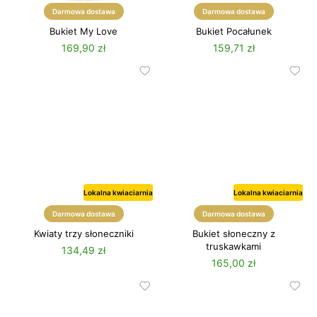
Darmowa dostawa
Darmowa dostawa
Bukiet My Love
Bukiet Pocałunek
169,90 zł
159,71 zł
Lokalna kwiaciarnia
Lokalna kwiaciarnia
Lato
Lato
Darmowa dostawa
Darmowa dostawa
Kwiaty trzy słoneczniki
Bukiet słoneczny z
truskawkami
134,49 zł
165,00 zł