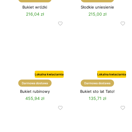
Bukiet wróżki
Słodkie uniesienie
216,04 zł
215,00 zł
Lokalna kwiaciarnia
Lokalna kwiaciarnia
Darmowa dostawa
Darmowa dostawa
Bukiet rubinowy
Bukiet sto lat Tato!
455,94 zł
135,71 zł