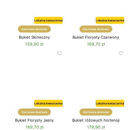
Lokalna kwiaciarnia
Lokalna kwiaciarnia
Darmowa dostawa
Darmowa dostawa
Bukiet Słoneczny
Bukiet Florysty Czerwony
159,90 zł
169,70 zł
Lokalna kwiaciarnia
Lokalna kwiaciarnia
Darmowa dostawa
Darmowa dostawa
Bukiet Florysty Jasny
Bukiet różowych hortensji
169,70 zł
179,90 zł