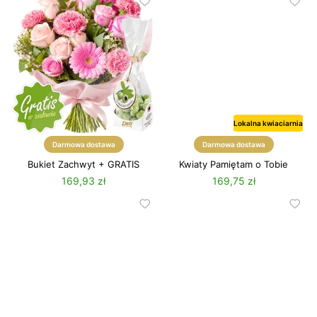
Lokalna kwiaciarnia
Darmowa dostawa
Darmowa dostawa
Bukiet Zachwyt + GRATIS
Kwiaty Pamiętam o Tobie
169,93 zł
169,75 zł