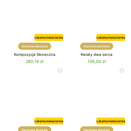
Lokalna kwiaciarnia
Lokalna kwiaciarnia
Lato
Darmowa dostawa
Darmowa dostawa
Kompozycja Słoneczna
Kwiaty dwa serca
280,14 zł
156,00 zł
Lokalna kwiaciarnia
Lokalna kwiaciarnia
Darmowa dostawa
Darmowa dostawa