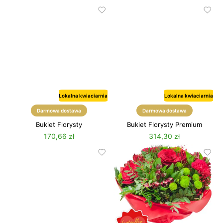
Lokalna kwiaciarnia
Lokalna kwiaciarnia
Darmowa dostawa
Darmowa dostawa
Bukiet Florysty
Bukiet Florysty Premium
170,66 zł
314,30 zł