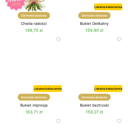
Lokalna kwiaciarnia
Darmowa dostawa
Darmowa dostawa
Chwila radości
Bukiet Delikatny
149,70 zł
159,90 zł
Lokalna kwiaciarnia
Lokalna kwiaciarnia
Darmowa dostawa
Darmowa dostawa
Bukiet impresja
Bukiet beztroski
163,71 zł
159,27 zł