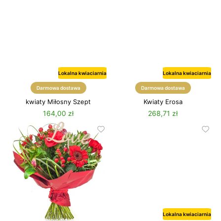
Lokalna kwiaciarnia
Lokalna kwiaciarnia
Darmowa dostawa
Darmowa dostawa
kwiaty Miłosny Szept
Kwiaty Erosa
164,00 zł
268,71 zł
Lokalna kwiaciarnia