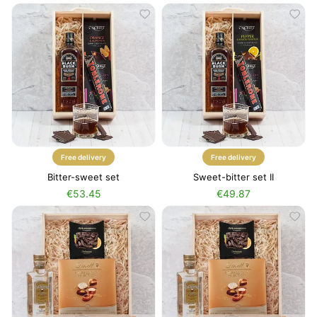
Free delivery
Free delivery
Bitter-sweet set
Sweet-bitter set II
€53.45
€49.87