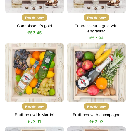
Free delivery
Free delivery
Connoisseur's gold
Connoisseur's gold with
engraving
€53.45
€52.94
Free delivery
Free delivery
Fruit box with Martini
Fruit box with champagne
€73.91
€62.93