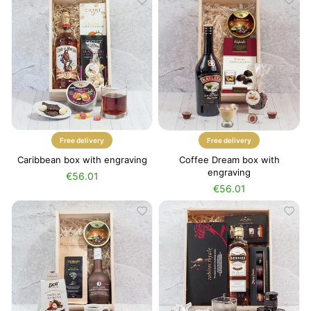
Free delivery
Free delivery
Caribbean box with engraving
Coffee Dream box with
engraving
€56.01
€56.01