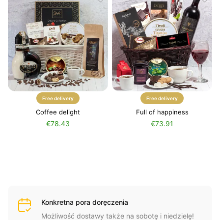
Free delivery
Free delivery
Coffee delight
Full of happiness
€78.43
€73.91
Konkretna pora doręczenia
Możliwość dostawy także na sobotę i niedzielę!